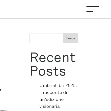
Cerca
Recent
Posts
a
UmbriaLibri 2025:
il racconto di
un’edizione
visionaria