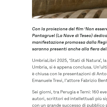
Con la proiezione del film ‘Non esser
Pantagruel (La Nave di Teseo) dedicat
manifestazione promossa dalla Reg
saranno presenti anche alla fiera della
UmbriaLibri 2025, ‘Stati di Natura’, l
Umbria, si è appena conclusa. Un’ulti
è chiusa con le presentazioni di Ant
Emanuele Trevi, l’attore Fabrizio Ben
Sei giorni, tra Perugia e Terni: 160 ev
autori, scrittori ed intellettuali più s
con un grande successo di pubblico p