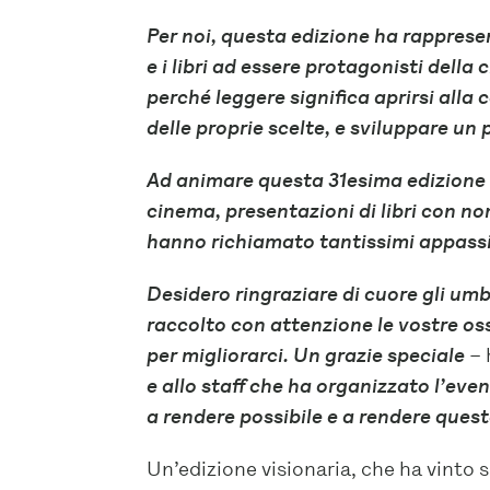
Per noi, questa edizione ha rappresen
e i libri ad essere protagonisti della
perché leggere significa aprirsi all
delle proprie scelte, e sviluppare un 
Ad animare questa 31esima edizione d
cinema, presentazioni di libri con no
hanno richiamato tantissimi appassion
Desidero ringraziare di cuore gli umb
raccolto con attenzione le vostre os
per migliorarci. Un grazie speciale
– 
e allo staff che ha organizzato l’even
a rendere possibile e a rendere ques
Un’edizione visionaria, che ha vinto 