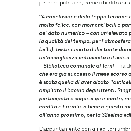
perdere pubblico, come ribadito dal d
“A conclusione della tappa ternana d
molto felice, con momenti belli e par
del dato numerico – con un’elevata pa
la qualità del tempo, per l’atmosfer
bello), testimoniata dalle tante do
un’accoglienza entusiasta e il solit
– Biblioteca comunale di Terni –
ha d
che era già successo il mese scorso
è stata quella di aver alzato l’asticell
ampliato il bacino degli utenti. Ring
partecipato e seguito gli incontri,
credito e ha voluto bene a questa 
all’anno prossimo, per la 32esima ed
L’appuntamento con gli editori umbri, 