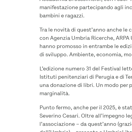
manifestazione partecipando agli incon
bambini e ragazzi.
Tra le novità di quest’anno anche le 
con Agenzia Umbria Ricerche, ARPA U
hanno promosso in entrambe le edizion
di sviluppo. Ambiente, economia, mobi
L’edizione numero 31 del Festival let
Istituti penitenziari di Perugia e di T
una donazione di libri. Un modo per po
marginalità.
Punto fermo, anche per il 2025, è sta
Severino Cesari. Oltre all’impegno l
l’associazione – da quest’anno (grazi