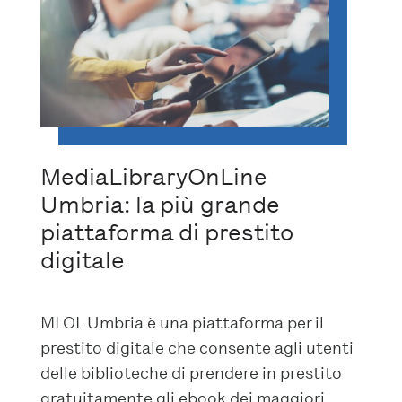
MediaLibraryOnLine
Umbria: la più grande
piattaforma di prestito
digitale
MLOL Umbria è una piattaforma per il
prestito digitale che consente agli utenti
delle biblioteche di prendere in prestito
gratuitamente gli ebook dei maggiori