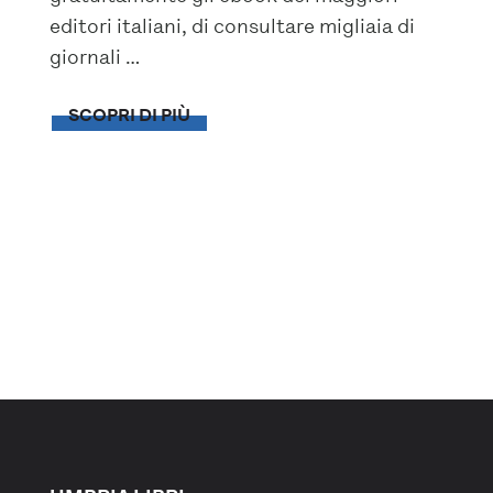
editori italiani, di consultare migliaia di
giornali …
SCOPRI DI PIÙ