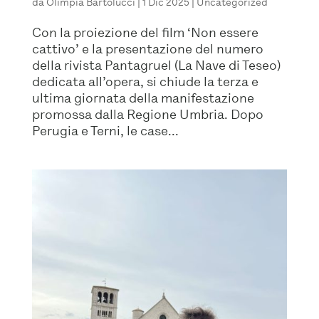
da
Olimpia Bartolucci
|
1 Dic 2025
|
Uncategorized
Con la proiezione del film ‘Non essere
cattivo’ e la presentazione del numero
della rivista Pantagruel (La Nave di Teseo)
dedicata all’opera, si chiude la terza e
ultima giornata della manifestazione
promossa dalla Regione Umbria. Dopo
Perugia e Terni, le case...