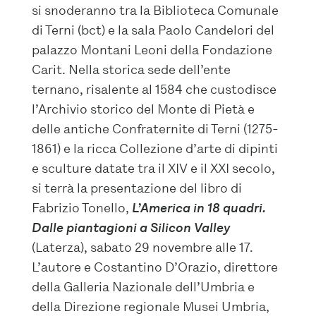
si snoderanno tra la Biblioteca Comunale
di Terni (bct) e la sala Paolo Candelori del
palazzo Montani Leoni della Fondazione
Carit.
Nella storica sede dell’ente
ternano, risalente al 1584 che custodisce
l’Archivio storico del Monte di Pietà e
delle antiche Confraternite di Terni (1275-
1861) e la ricca Collezione d’arte di dipinti
e sculture datate tra il XIV e il XXI secolo,
si terrà la presentazione del libro di
Fabrizio Tonello,
L’America in 18 quadri.
Dalle piantagioni a Silicon Valley
(Laterza), sabato 29 novembre alle 17.
L’autore e Costantino D’Orazio, direttore
della Galleria Nazionale dell’Umbria e
de
lla Direzione regionale Musei Umbria,