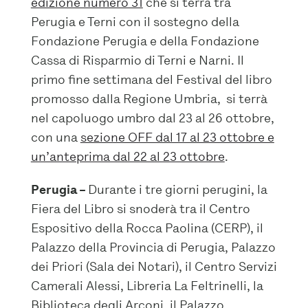
edizione numero 31
che si terrà tra
Perugia e Terni con il sostegno
della
Fondazione Perugia e della Fondazione
Cassa di Risparmio di Terni e Narni.
Il
primo fine settimana del Festival del libro
promosso dalla Regione Umbria, si terrà
nel capoluogo umbro dal 23 al 26 ottobre,
con una
sezione OFF dal 17 al 23 ottobre e
un’anteprima dal 22 al 23 ottobre
.
Perugia –
Durante i tre giorni perugini, la
Fiera del Libro si snoderà tra il Centro
Espositivo della Rocca Paolina (CERP), il
Palazzo della Provincia di Perugia, Palazzo
dei Priori (Sala dei Notari), il Centro Servizi
Camerali Alessi, Libreria La Feltrinelli, la
Biblioteca degli Arconi, il Palazzo