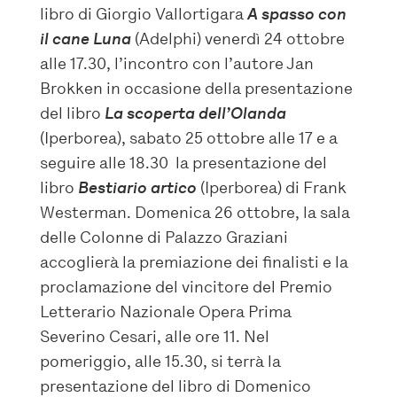
libro di Giorgio Vallortigara
A spasso con
il cane Luna
(Adelphi) venerdì 24 ottobre
alle 17.30, l’incontro con l’autore Jan
Brokken in occasione della presentazione
del libro
La scoperta dell’Olanda
(Iperborea), sabato 25 ottobre alle 17 e a
seguire alle 18.30 la presentazione del
libro
Bestiario artico
(Iperborea) di Frank
Westerman.
Domenica 26 ottobre, la sal
a
delle Colonne di Palazzo Graziani
accoglierà la premiazione dei finalisti e la
proclamazione del vincitore del Premio
Letterario Nazionale Opera Prima
Severino Cesari, alle ore 11. Nel
pomeriggio, alle 15.30, si terrà la
presentazione del libro di Domenico