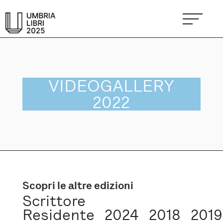
VIDEOGALLERY
2022
Scopri le altre edizioni
Scrittore
Residente
2024
2018
2019