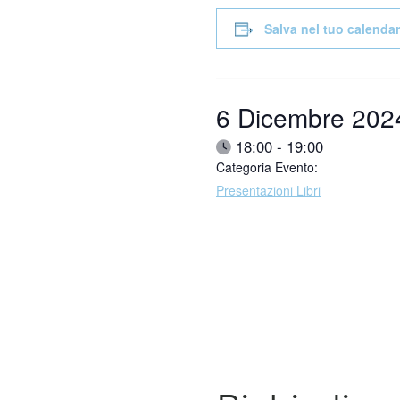
Salva nel tuo calendar
Data:
6 Dicembre 202
Ora:
18:00 - 19:00
Categoria Evento:
Presentazioni Libri