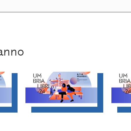
ranno