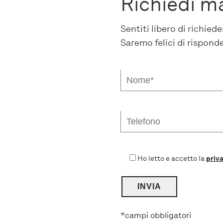
Richiedi m
Sentiti libero di richie
Saremo felici di rispond
Ho letto e accetto la
priva
*campi obbligatori