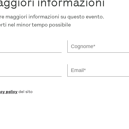
aggiori informazioni
dere maggiori informazioni su questo evento.
erti nel minor tempo possibile
cy policy
del sito