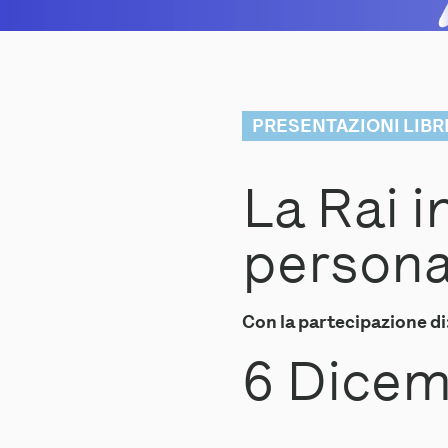
PRESENTAZIONI LIBR
La Rai i
persona
Con la partecipazione di
6 Dicem