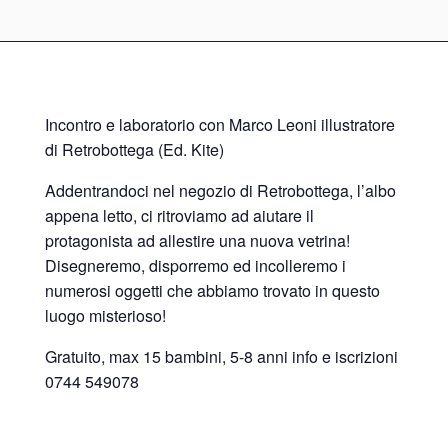
Incontro e laboratorio con Marco Leoni illustratore
di Retrobottega (Ed. Kite)
Addentrandoci nel negozio di Retrobottega, l’albo
appena letto, ci ritroviamo ad aiutare il
protagonista ad allestire una nuova vetrina!
Disegneremo, disporremo ed incolleremo i
numerosi oggetti che abbiamo trovato in questo
luogo misterioso!
Gratuito, max 15 bambini, 5-8 anni info e iscrizioni
0744 549078