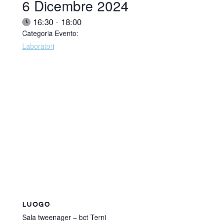
Data:
6 Dicembre 2024
Ora:
16:30 - 18:00
Categoria Evento:
Laboratori
LUOGO
Sala tweenager – bct Terni