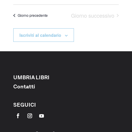
Navigazione
Giorno successivo
Giorno precedente
Iscriviti al calendario
UMBRIA LIBRI
Contatti
SEGUICI