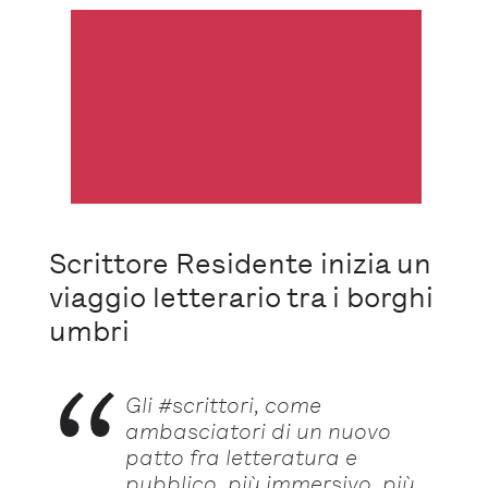
Scrittore Residente inizia un
viaggio letterario tra i borghi
umbri
Gli #scrittori, come
ambasciatori di un nuovo
patto fra letteratura e
pubblico, più immersivo, più