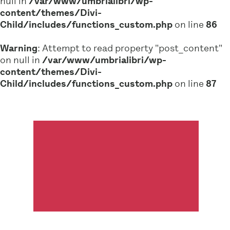
null in
/var/www/umbrialibri/wp-
content/themes/Divi-
Child/includes/functions_custom.php
on line
86
Warning
: Attempt to read property "post_content"
on null in
/var/www/umbrialibri/wp-
content/themes/Divi-
Child/includes/functions_custom.php
on line
87