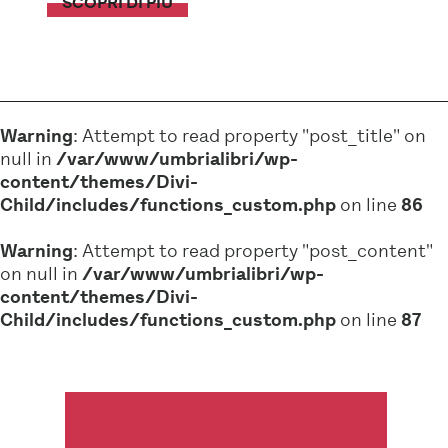
SCOPRI DI PIÙ
Warning
: Attempt to read property "post_title" on
null in
/var/www/umbrialibri/wp-
content/themes/Divi-
Child/includes/functions_custom.php
on line
86
Warning
: Attempt to read property "post_content"
on null in
/var/www/umbrialibri/wp-
content/themes/Divi-
Child/includes/functions_custom.php
on line
87