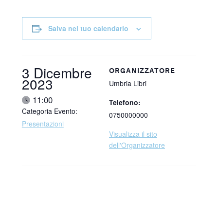
Salva nel tuo calendario
Data:
3 Dicembre
ORGANIZZATORE
2023
Umbria Libri
Ora:
11:00
Telefono:
Categoria Evento:
0750000000
Presentazioni
Visualizza il sito
dell'Organizzatore