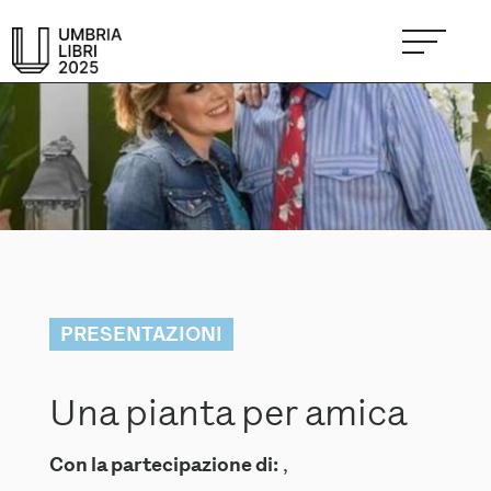
PRESENTAZIONI
Una pianta per amica
Con la partecipazione di:
,