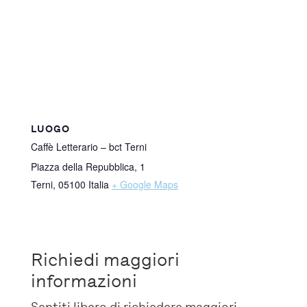
LUOGO
Caffè Letterario – bct Terni
Piazza della Repubblica, 1
Terni
,
05100
Italia
+ Google Maps
Richiedi maggiori
informazioni
Sentiti libero di richiedere maggiori