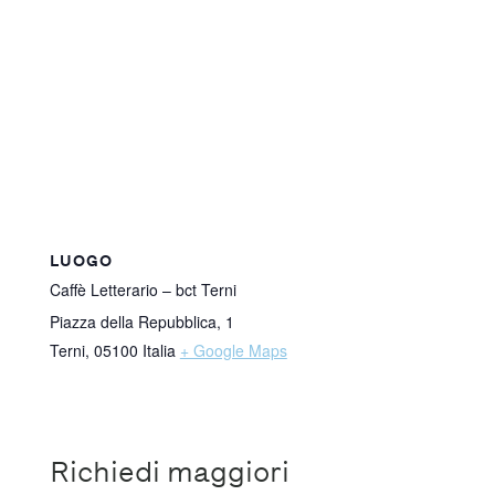
LUOGO
Caffè Letterario – bct Terni
Piazza della Repubblica, 1
Terni
,
05100
Italia
+ Google Maps
Richiedi maggiori