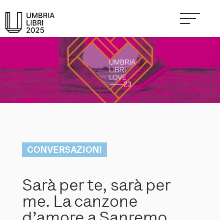
CONVERSAZIONI
Sarà per te, sarà per
me. La canzone
d’amore a Sanremo