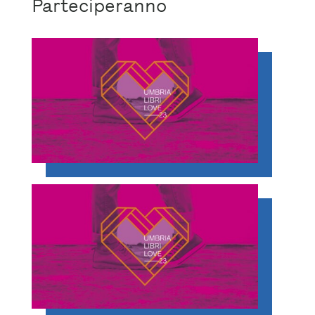
Parteciperanno