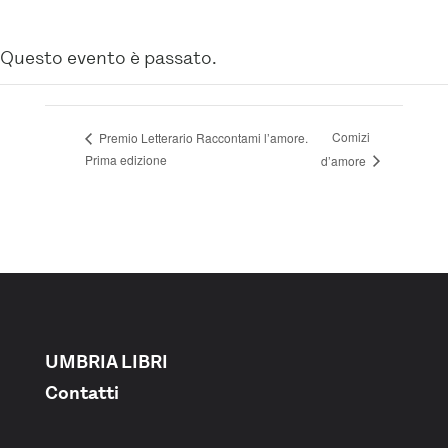
Questo evento è passato.
Comizi
Premio Letterario Raccontami l’amore.
Prima edizione
d’amore
UMBRIA LIBRI
Contatti