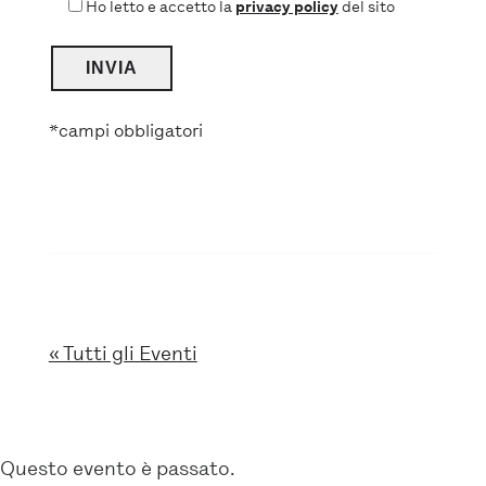
Ho letto e accetto la
privacy policy
del sito
*campi obbligatori
« Tutti gli Eventi
Questo evento è passato.