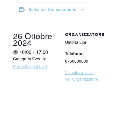
Salva nel tuo calendario
Data:
26 Ottobre
ORGANIZZATORE
2024
Umbria Libri
Ora:
16:00 - 17:00
Telefono:
Categoria Evento:
0750000000
Presentazioni Libri
Visualizza il sito
dell'Organizzatore