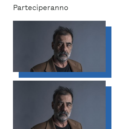
Parteciperanno