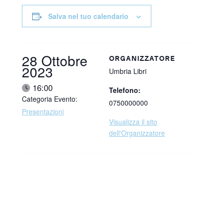
Salva nel tuo calendario
Data:
28 Ottobre
ORGANIZZATORE
2023
Umbria Libri
Ora:
16:00
Telefono:
Categoria Evento:
0750000000
Presentazioni
Visualizza il sito
dell'Organizzatore