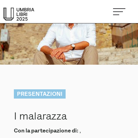
PRESENTAZIONI
I malarazza
Con la partecipazione di:
,