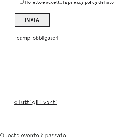
Ho letto e accetto la
privacy policy
del sito
*campi obbligatori
« Tutti gli Eventi
Questo evento è passato.