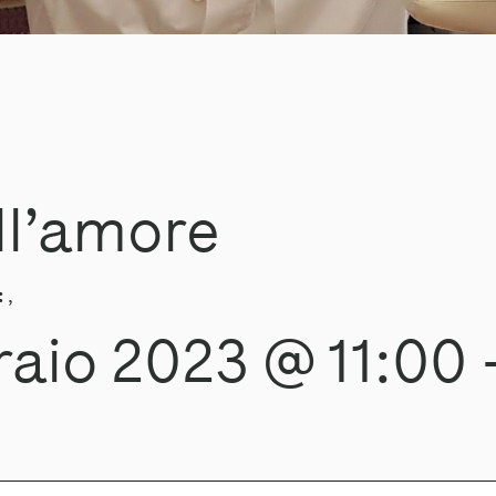
ell’amore
:
,
raio 2023 @ 11:00