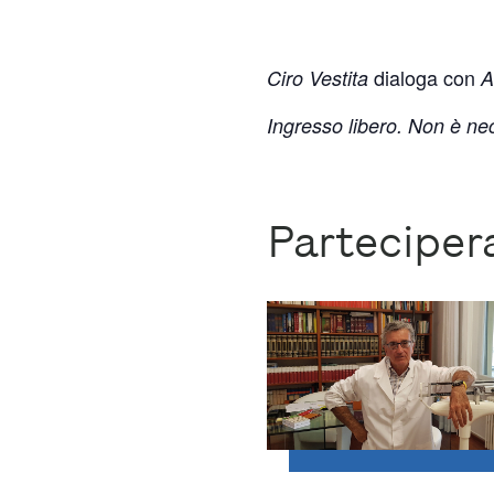
dialoga con
Ciro Vestita
A
Ingresso libero. Non è ne
Partecipe