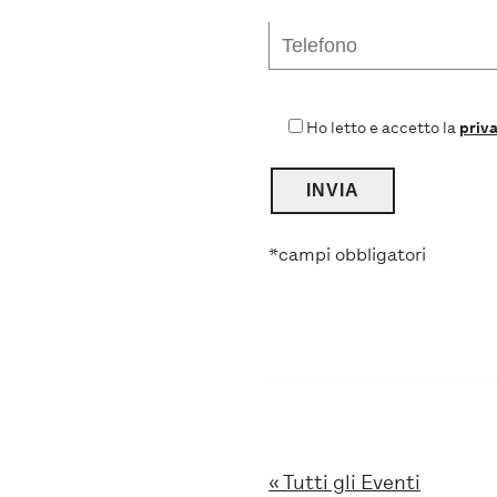
Ho letto e accetto la
priva
*campi obbligatori
« Tutti gli Eventi