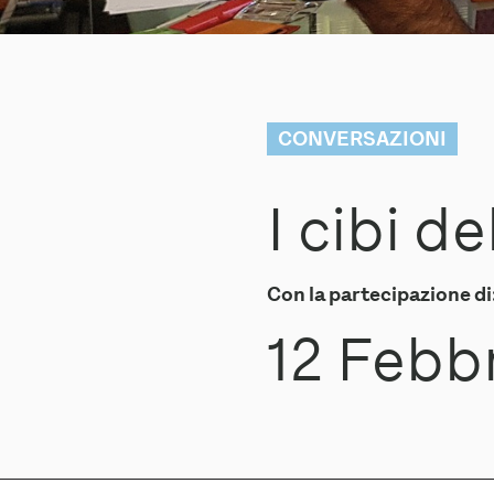
CONVERSAZIONI
I cibi d
Con la partecipazione di
12 Febb