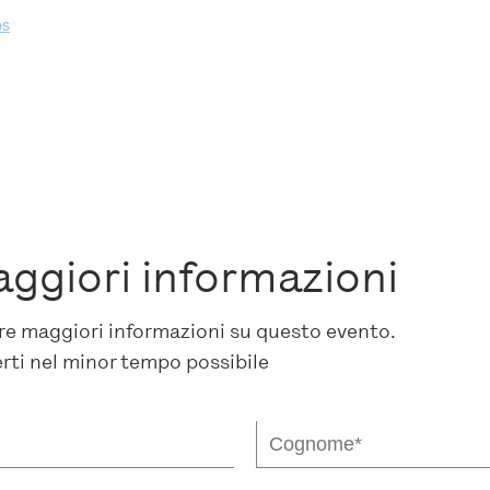
ps
aggiori informazioni
dere maggiori informazioni su questo evento.
erti nel minor tempo possibile