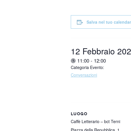
Salva nel tuo calendar
Data:
12 Febbraio 20
Ora:
11:00 - 12:00
Categoria Evento:
Conversazioni
LUOGO
Caffè Letterario – bct Terni
Piazza della Repubblica, 1