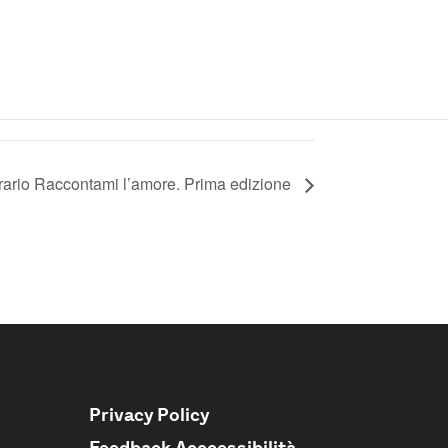
rario Raccontami l’amore. Prima edizione
Privacy Policy
Feedback Acccessibilità