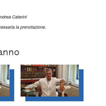
ndrea Caterini
cessaria la prenotazione.
ranno