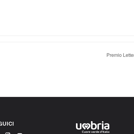
Premio Lette
GUICI