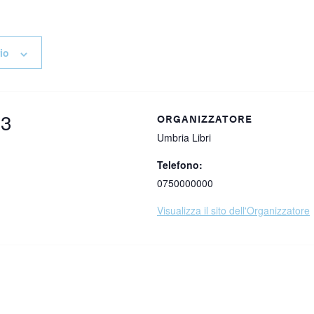
io
23
ORGANIZZATORE
Umbria Libri
Telefono:
0750000000
Visualizza il sito dell'Organizzatore