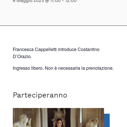
6 Maggio 2023 @ 11:00
-
12:00
Francesca Cappelletti introduce Costantino
D’Orazio.
Ingresso libero. Non è necessaria la prenotazione.
Parteciperanno