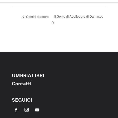
Il Genio di Apollodoro di Damasco
Comizi d’amore
UMBRIA LIBRI
Contatti
SEGUICI