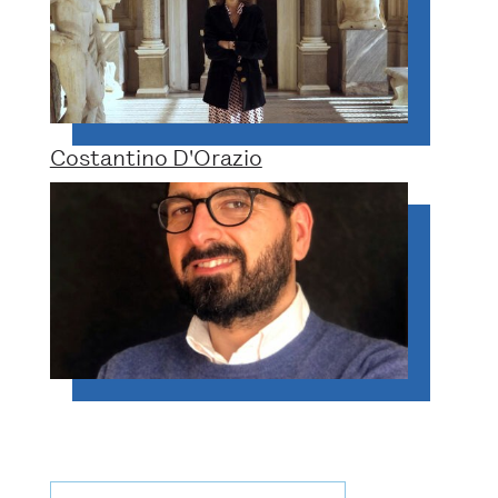
Costantino D'Orazio