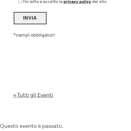
Ho letto e accetto la
privacy policy
del sito
*campi obbligatori
« Tutti gli Eventi
Questo evento è passato.