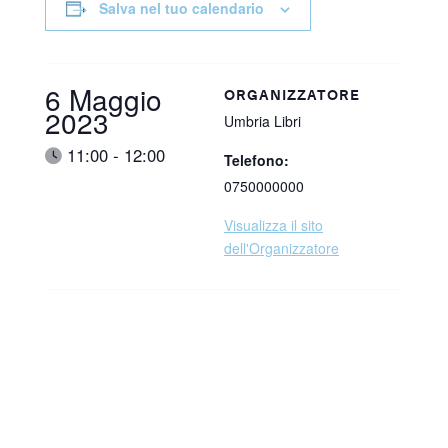
Salva nel tuo calendario
Data:
6 Maggio
ORGANIZZATORE
2023
Umbria Libri
Ora:
11:00 - 12:00
Telefono:
0750000000
Visualizza il sito
dell'Organizzatore