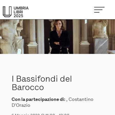
I Bassifondi del
Barocco
Con la partecipazione di:
, Costantino
D'Orazio