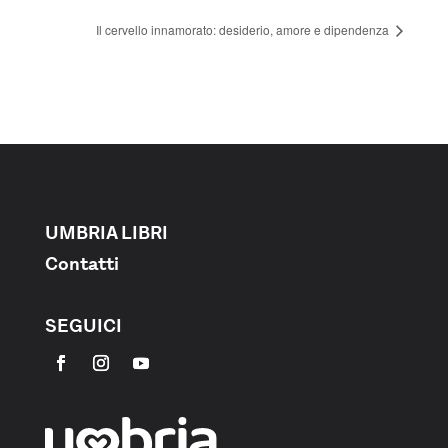
Il cervello innamorato: desiderio, amore e dipendenza
UMBRIA LIBRI
Contatti
SEGUICI