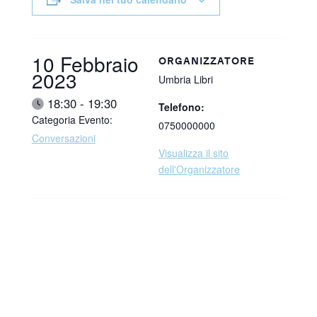
Data:
10 Febbraio
ORGANIZZATORE
2023
Umbria Libri
Ora:
18:30 - 19:30
Telefono:
Categoria Evento:
0750000000
Conversazioni
Visualizza il sito
dell'Organizzatore