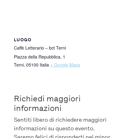
LUOGO
Caffè Letterario – bct Terni
Piazza della Repubblica, 1
Terni
,
05100
Italia
+ Google Maps
Richiedi maggiori
informazioni
Sentiti libero di richiedere maggiori
informazioni su questo evento.
Saremo felici di risponderti nel minor