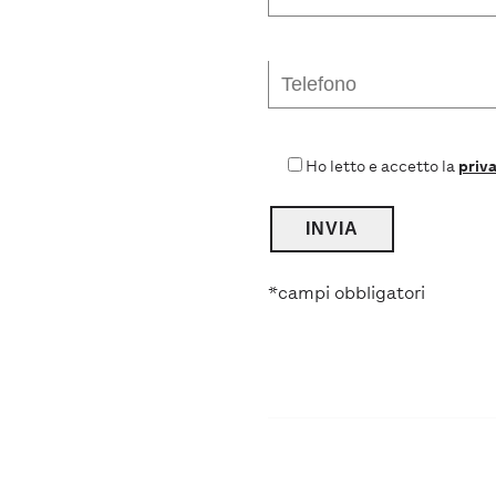
Ho letto e accetto la
priva
*campi obbligatori