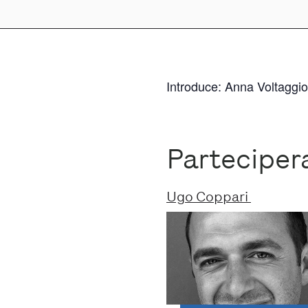
Introduce: Anna Voltaggio
Partecipe
Ugo Coppari