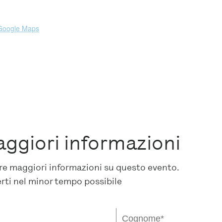
Google Maps
aggiori informazioni
dere maggiori informazioni su questo evento.
erti nel minor tempo possibile