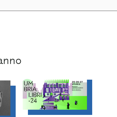
ranno