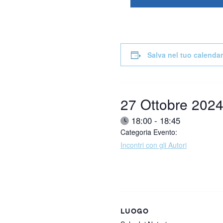
Salva nel tuo calendar
Data:
27 Ottobre 202
Ora:
18:00 - 18:45
Categoria Evento:
Incontri con gli Autori
LUOGO