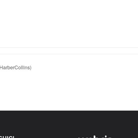
 HarberCollins)