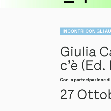
INCONTRI CON GLI A
Giulia C
c’è (Ed.
Con la partecipazione di
27 Otto