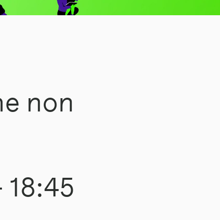
che non
-
18:45