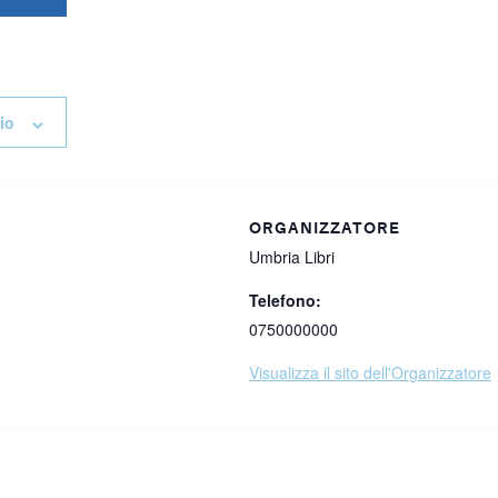
io
4
ORGANIZZATORE
Umbria Libri
Telefono:
0750000000
Visualizza il sito dell'Organizzatore