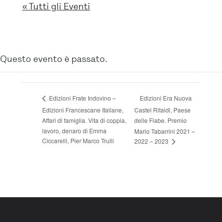
« Tutti gli Eventi
Questo evento è passato.
Edizioni Era Nuova
Edizioni Frate Indovino –
Edizioni Francescane Italiane,
Castel Ritaldi, Paese
Affari di famiglia. Vita di coppia,
delle Fiabe. Premio
lavoro, denaro di Emma
Mario Tabarrini 2021 –
Ciccarelli, Pier Marco Trulli
2022 – 2023