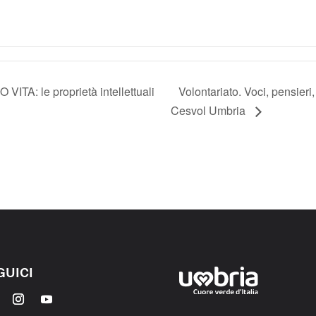
 le proprietà intellettuali
Volontariato. Voci, pensieri
Cesvol Umbria
GUICI