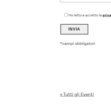
Ho letto e accetto la
priva
*campi obbligatori
« Tutti gli Eventi