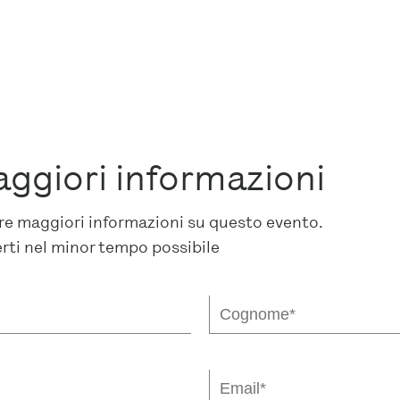
aggiori informazioni
dere maggiori informazioni su questo evento.
erti nel minor tempo possibile