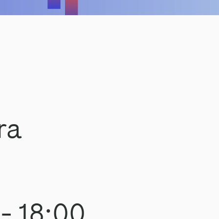
ra
-
18:00