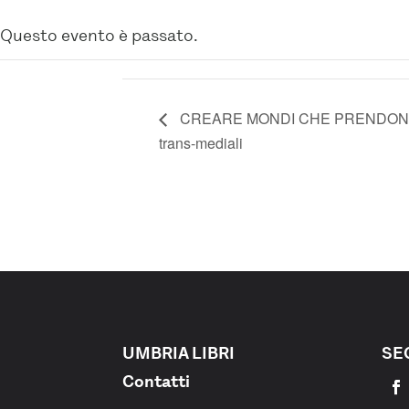
Questo evento è passato.
CREARE MONDI CHE PRENDONO VITA:
trans-mediali
UMBRIA LIBRI
SE
Contatti