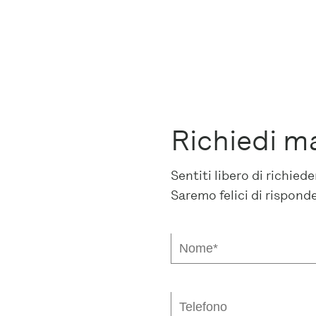
Richiedi m
Sentiti libero di richie
Saremo felici di rispond