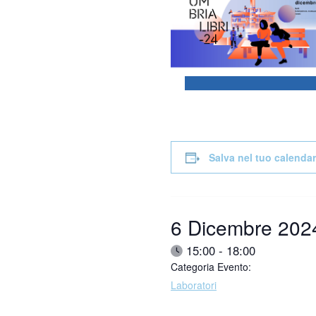
Salva nel tuo calendar
Data:
6 Dicembre 202
Ora:
15:00 - 18:00
Categoria Evento:
Laboratori