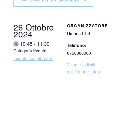
Data:
26 Ottobre
ORGANIZZATORE
2024
Umbria Libri
Ora:
10:45 - 11:30
Telefono:
Categoria Evento:
0750000000
Incontri con gli Autori
Visualizza il sito
dell'Organizzatore