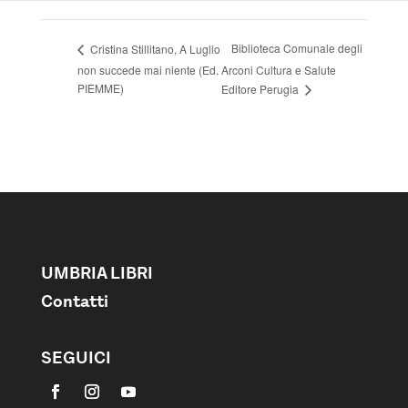
Biblioteca Comunale degli
Cristina Stillitano, A Luglio
non succede mai niente (Ed.
Arconi Cultura e Salute
PIEMME)
Editore Perugia
UMBRIA LIBRI
Contatti
SEGUICI