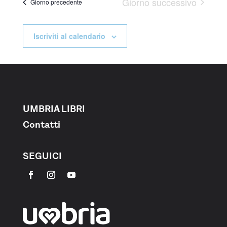
Giorno successivo
Giorno precedente
Iscriviti al calendario
UMBRIA LIBRI
Contatti
SEGUICI