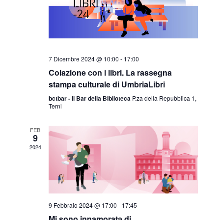
7 Dicembre 2024 @ 10:00
-
17:00
Colazione con i libri. La rassegna
stampa culturale di UmbriaLibri
bctbar - il Bar della Biblioteca
P.za della Repubblica 1,
Terni
FEB
9
2024
9 Febbraio 2024 @ 17:00
-
17:45
Mi sono innamoratə di…