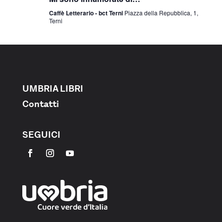
Caffè Letterario - bct Terni
Piazza della Repubblica, 1,
Terni
UMBRIA LIBRI
Contatti
SEGUICI