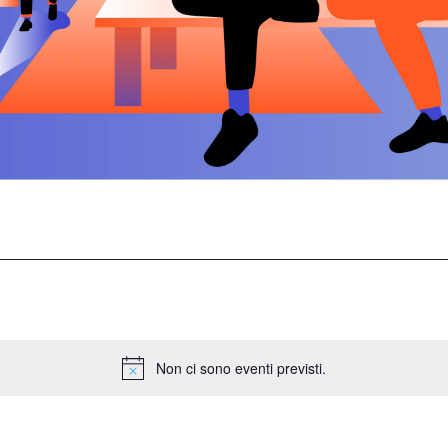
Non ci sono eventi previsti.
Notice