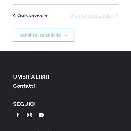
Navigazione
Giorno successivo
Giorno precedente
Iscriviti al calendario
UMBRIA LIBRI
Contatti
SEGUICI