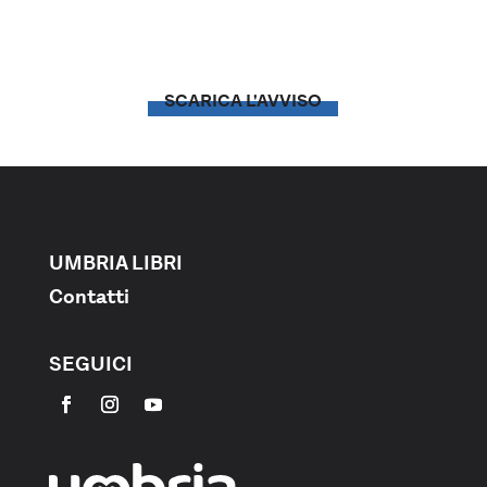
SCARICA L'AVVISO
UMBRIA LIBRI
Contatti
SEGUICI