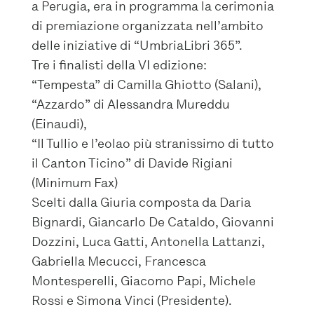
a Perugia, era in programma la cerimonia
di premiazione organizzata nell’ambito
delle iniziative di “UmbriaLibri 365”.
Tre i finalisti della VI edizione:
“Tempesta” di Camilla Ghiotto (Salani),
“Azzardo” di Alessandra Mureddu
(Einaudi),
“Il Tullio e l’eolao più stranissimo di tutto
il Canton Ticino” di Davide Rigiani
(Minimum Fax)
Scelti dalla Giuria composta da Daria
Bignardi, Giancarlo De Cataldo, Giovanni
Dozzini, Luca Gatti, Antonella Lattanzi,
Gabriella Mecucci, Francesca
Montesperelli, Giacomo Papi, Michele
Rossi e Simona Vinci (Presidente).