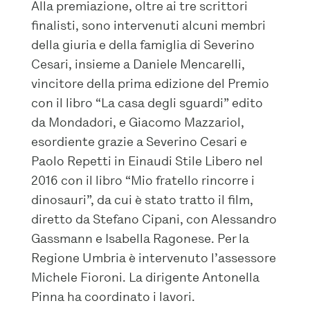
Alla premiazione, oltre ai tre scrittori
finalisti, sono intervenuti alcuni membri
della giuria e della famiglia di Severino
Cesari, insieme a Daniele Mencarelli,
vincitore della prima edizione del Premio
con il libro “La casa degli sguardi” edito
da Mondadori, e Giacomo Mazzariol,
esordiente grazie a Severino Cesari e
Paolo Repetti in Einaudi Stile Libero nel
2016 con il libro “Mio fratello rincorre i
dinosauri”, da cui è stato tratto il film,
diretto da Stefano Cipani, con Alessandro
Gassmann e Isabella Ragonese. Per la
Regione Umbria è intervenuto l’assessore
Michele Fioroni. La dirigente Antonella
Pinna ha coordinato i lavori.