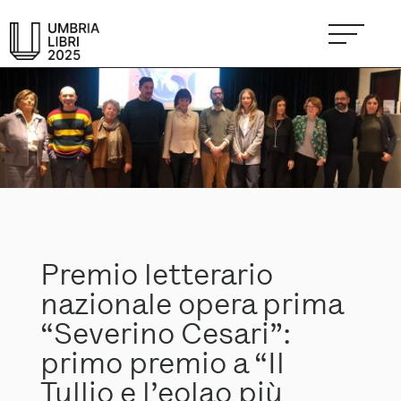
Premio letterario
nazionale opera prima
“Severino Cesari”:
primo premio a “Il
Tullio e l’eolao più