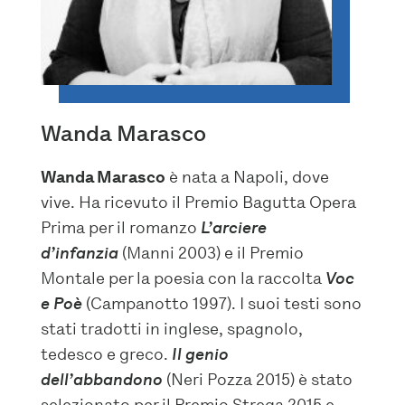
Wanda Marasco
Wanda Marasco
è nata a Napoli, dove
vive. Ha ricevuto il Premio Bagutta Opera
Prima per il romanzo
L’arciere
d’infanzia
(Manni 2003) e il Premio
Montale per la poesia con la raccolta
Voc
e Poè
(Campanotto 1997). I suoi testi sono
stati tradotti in inglese, spagnolo,
tedesco e greco.
Il genio
dell’abbandono
(Neri Pozza 2015) è stato
selezionato per il Premio Strega 2015 e