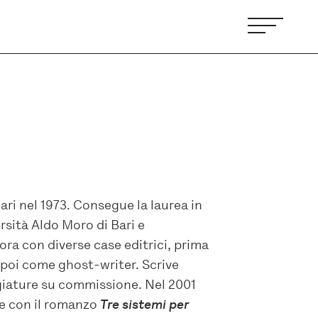
ari nel 1973. Consegue la laurea in
rsità Aldo Moro di Bari e
ra con diverse case editrici, prima
e poi come ghost-writer. Scrive
giature su commissione. Nel 2001
e con il romanzo
Tre sistemi per