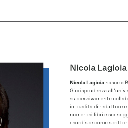
Nicola Lagioia
Nicola Lagioia
nasce a B
Giurisprudenza all’unive
successivamente collabo
in qualità di redattore 
numerosi libri e sceneg
esordisce come scrittor