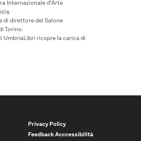
ra Internazionale d’Arte
zia.
a di direttore del Salone
di Torino.
i UmbriaLibri ricopre la carica di
Privacy Policy
Feedback Acccessibilità