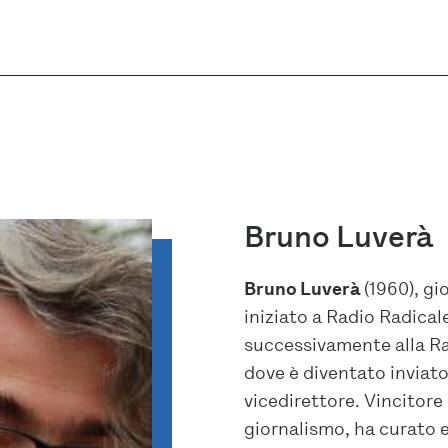
Bruno Luverà
Bruno Luverà
(1960), gi
iniziato a Radio Radicale
successivamente alla Rai,
dove è diventato inviato
vicedirettore. Vincitore
giornalismo, ha curato e