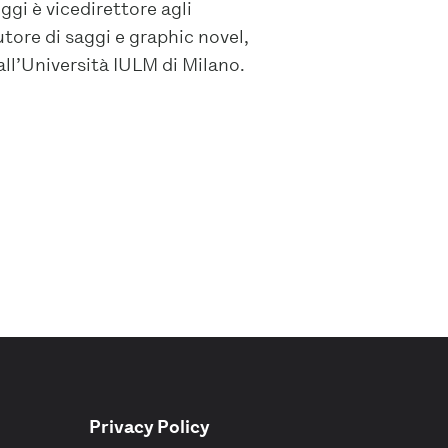
 Oggi è vicedirettore agli
tore di saggi e graphic novel,
ll’Università IULM di Milano.
Privacy Policy