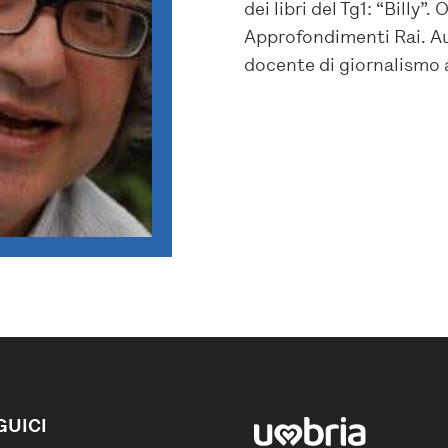
dei libri del Tg1: “Billy”.
Approfondimenti Rai. Au
docente di giornalismo a
GUICI