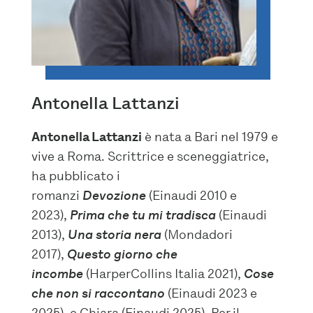
Antonella Lattanzi
Antonella Lattanzi
è nata a Bari nel 1979 e
vive a Roma. Scrittrice e sceneggiatrice,
ha pubblicato i
romanzi
Devozione
(Einaudi 2010 e
2023),
Prima che tu mi tradisca
(Einaudi
2013),
Una storia nera
(Mondadori
2017),
Questo giorno che
incombe
(HarperCollins Italia 2021),
Cose
che non si raccontano
(Einaudi 2023 e
2025), e Chiara (Einaudi 2025). Per il