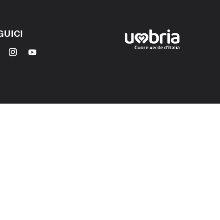
GUICI