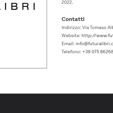
2022.
Contatti
Indirizzo:
Via Tomaso Alb
Website:
http://www.fu
Email:
info@futuralibri
Telefono:
+39 075 8626