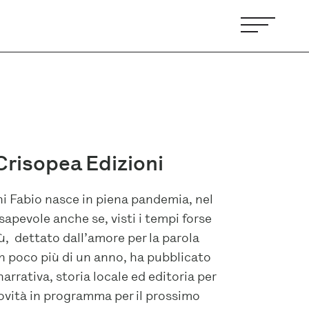
 Crisopea Edizioni
oni Fabio nasce in piena pandemia, nel
sapevole anche se, visti i tempi forse
iù, dettato dall’amore per la parola
 In poco più di un anno, ha pubblicato
 narrativa, storia locale ed editoria per
novità in programma per il prossimo