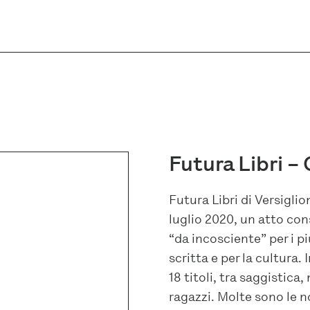
Futura Libri –
Futura Libri di Versigli
luglio 2020, un atto con
“da incosciente” per i p
scritta e per la cultura.
18 titoli, tra saggistica,
ragazzi. Molte sono le 