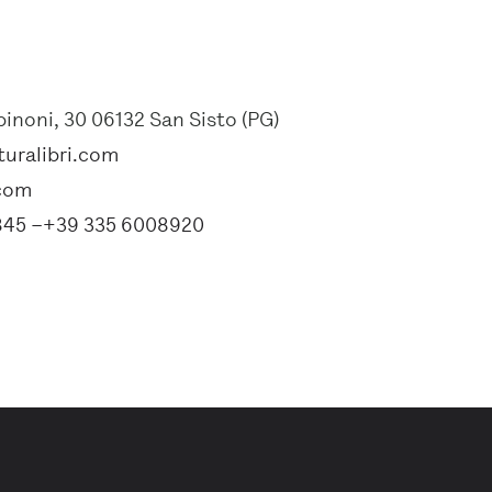
inoni, 30 06132 San Sisto (PG)
turalibri.com
.com
845 –+39 335 6008920