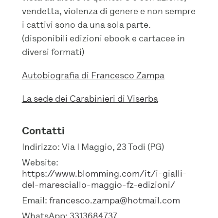
vendetta, violenza di genere e non sempre
i cattivi sono da una sola parte.
(disponibili edizioni ebook e cartacee in
diversi formati)
Autobiografia di Francesco Zampa
La sede dei Carabinieri di Viserba
Contatti
Indirizzo:
Via I Maggio, 23 Todi (PG)
Website:
https://www.blomming.com/it/i-gialli-
del-maresciallo-maggio-fz-edizioni/
Email:
francesco.zampa@hotmail.com
WhatsApp:
3313684737