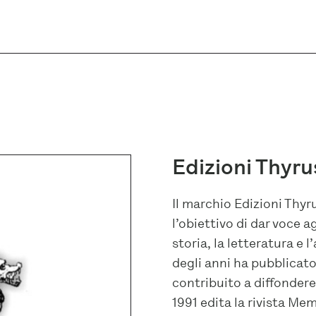
Edizioni Thyru
Il marchio Edizioni Thyru
l’obiettivo di dar voce ag
storia, la letteratura e l
degli anni ha pubblicato
contribuito a diffonder
1991 edita la rivista Me