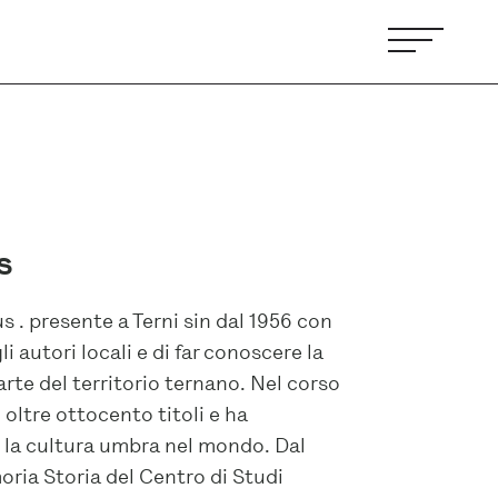
s
s . presente a Terni sin dal 1956 con
li autori locali e di far conoscere la
’arte del territorio ternano. Nel corso
 oltre ottocento titoli e ha
e la cultura umbra nel mondo. Dal
moria Storia del Centro di Studi