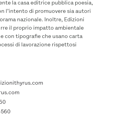
mente la casa editrice pubblica poesia,
on l’intento di promuovere sia autori
norama nazionale. Inoltre, Edizioni
rre il proprio impatto ambientale
ne con tipografie che usano carta
cessi di lavorazione rispettosi
izionithyrus.com
yrus.com
560
4560