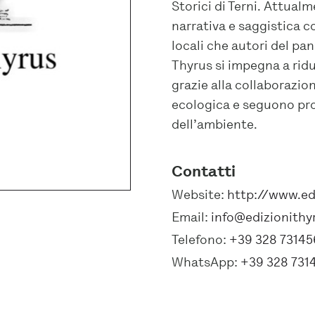
Storici di Terni. Attual
narrativa e saggistica c
locali che autori del pa
Thyrus si impegna a ridu
grazie alla collaborazio
ecologica e seguono pro
dell’ambiente.
Contatti
Website:
http://www.ed
Email:
info@edizionith
Telefono:
+39 328 7314
WhatsApp:
+39 328 731