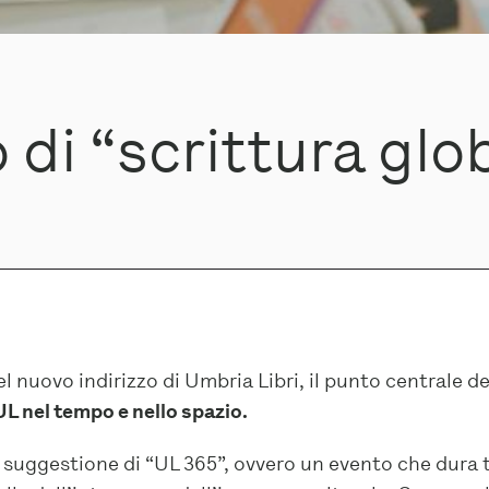
di “scrittura glo
l nuovo indirizzo di Umbria Libri, il punto centrale de
UL nel tempo e nello spazio.
 suggestione di “UL 365”, ovvero un evento che dura t