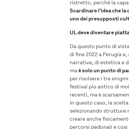
ristretto, perché la capa
Scardinare l’idea che la 
uno dei presupposti cul
UL deve diventare piatta
Da questo punto di vista
di fine 2022 a Perugia e,
narrativa, di estetica e 
ma
è solo un punto di pa
per risolvere i tre enigm
festival più antico di mo
recenti, ma è scarsament
In questo caso, la scelta
selezionando strutture ne
creare anche fisicament
percorsi pedonali e così 