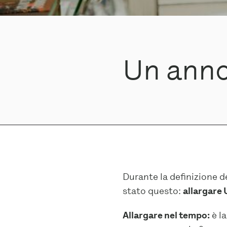
Un anno 
Durante la definizione de
stato questo:
allargare 
Allargare nel tempo:
è la