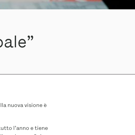
bale”
lla nuova visione è
utto l’anno e tiene