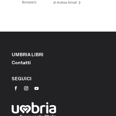
Bompiani)
di Andrea Armati
UMBRIA LIBRI
Contatti
SEGUICI