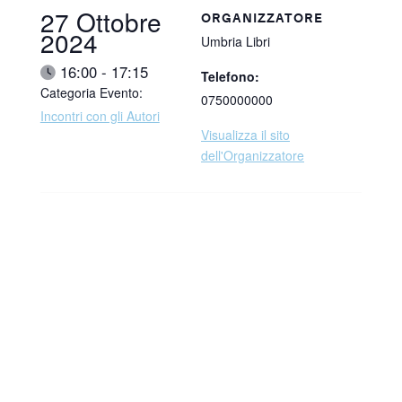
Data:
27 Ottobre
ORGANIZZATORE
2024
Umbria Libri
Ora:
16:00 - 17:15
Telefono:
Categoria Evento:
0750000000
Incontri con gli Autori
Visualizza il sito
dell'Organizzatore