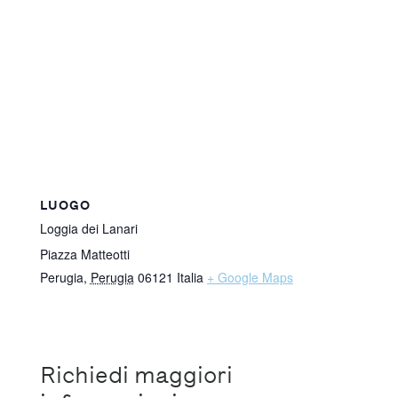
LUOGO
Loggia dei Lanari
Piazza Matteotti
Perugia
,
Perugia
06121
Italia
+ Google Maps
Richiedi maggiori