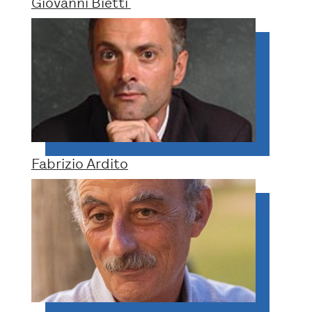
Giovanni Bietti
Fabrizio Ardito