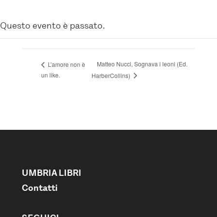
Questo evento è passato.
Matteo Nucci, Sognava i leoni (Ed.
L’amore non è
un like.
HarberCollins)
UMBRIA LIBRI
Contatti